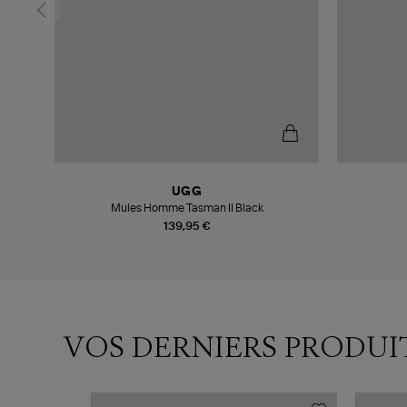
UGG
stnut
Mules Homme Tasman II Black
139,95 €
VOS DERNIERS PRODUI