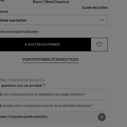
Guide des tailles
nture
dre votre taille habituelle.
AJOUTER AU PANIER
VOIR DISPONIBILITÉ EN BOUTIQUE
RE CONSEILLÈRE LULLI
 question sur ce produit ?
Ces chaussons sont-ils adaptés à un usage extérieur ?
Quelle est la composition exacte de la semelle intérieure ?