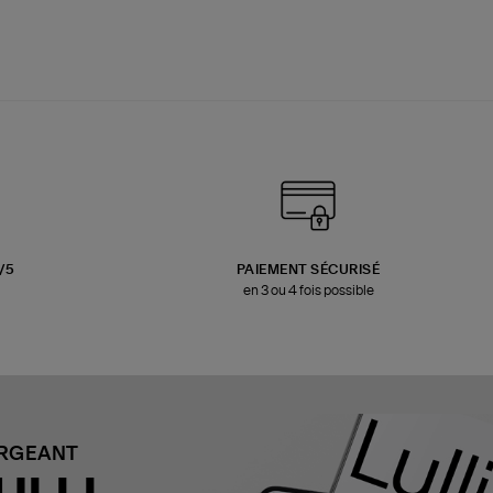
3/5
PAIEMENT SÉCURISÉ
en 3 ou 4 fois possible
ARGEANT