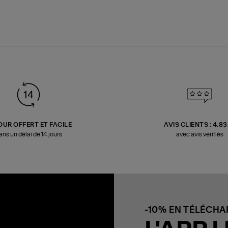
OUR OFFERT ET FACILE
AVIS CLIENTS : 4.8
ans un délai de 14 jours
avec avis vérifiés
-10% EN TÉLÉCH