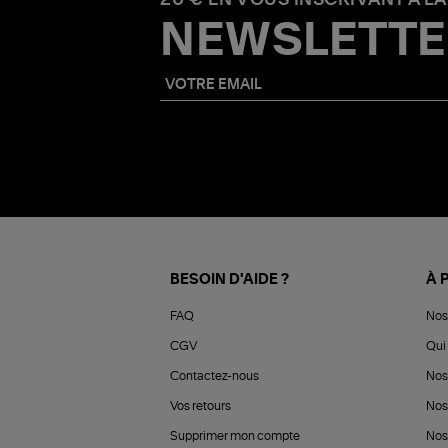
NEWSLETTE
BESOIN D'AIDE ?
À 
FAQ
Nos
CGV
Qui 
Contactez-nous
Nos
Vos retours
Nos
Supprimer mon compte
Nos