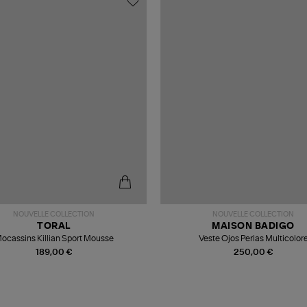
NOUVELLE COLLECTION
NOUVELLE COLLECTION
TORAL
MAISON BADIGO
ocassins Killian Sport Mousse
Veste Ojos Perlas Multicolor
189,00 €
250,00 €