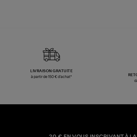
LIVRAISON GRATUITE
RET
à partir de 150 € d'achat*
d
20 € EN VOUS INSCRIVANT À LA