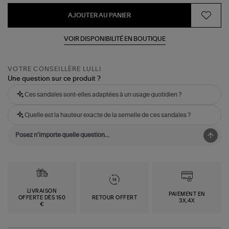
AJOUTER AU PANIER
VOIR DISPONIBILITÉ EN BOUTIQUE
VOTRE CONSEILLÈRE LULLI
Une question sur ce produit ?
Ces sandales sont-elles adaptées à un usage quotidien ?
Quelle est la hauteur exacte de la semelle de ces sandales ?
LIVRAISON
PAIEMENT EN
OFFERTE DÈS 150
RETOUR OFFERT
3X,4X
€