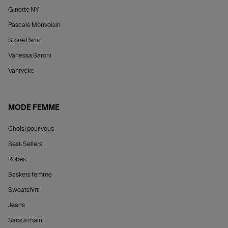
Ginette NY
Pascale Monvoisin
Stone Paris
Vanessa Baroni
Vanrycke
MODE FEMME
Choisi pour vous
Best-Sellers
Robes
Baskets femme
Sweatshirt
Jeans
Sacs à main