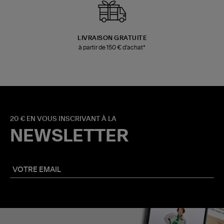
LIVRAISON GRATUITE
à partir de 150 € d'achat*
20 € EN VOUS INSCRIVANT À LA
NEWSLETTER