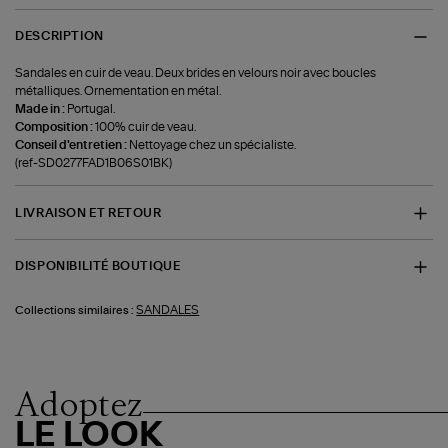
DESCRIPTION
Sandales en cuir de veau. Deux brides en velours noir avec boucles
métalliques. Ornementation en métal.
Made in :
Portugal.
Composition :
100% cuir de veau.
Conseil d'entretien :
Nettoyage chez un spécialiste.
(ref-SD0277FAD1B06S01BK)
LIVRAISON ET RETOUR
DISPONIBILITÉ BOUTIQUE
SANDALES
Collections similaires :
Adoptez
LE LOOK