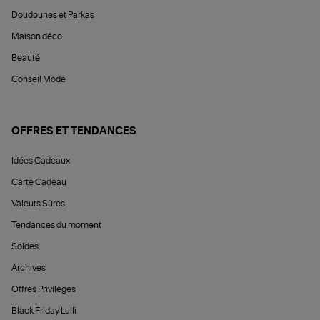
Doudounes et Parkas
Maison déco
Beauté
Conseil Mode
OFFRES ET TENDANCES
Idées Cadeaux
Carte Cadeau
Valeurs Sûres
Tendances du moment
Soldes
Archives
Offres Privilèges
Black Friday Lulli