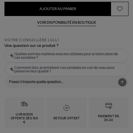
AJOUTER AU PANIER
VOIR DISPONIBILITÉ EN BOUTIQUE
VOTRE CONSEILLÈRE LULLI
Une question sur ce produit ?
Quelles sont les matières exactes utilisées pour la fabrication de
ces sandales ?
Comment dois-je entretenir ces sandales en cuir de veau pour
préserver leur qualité ?
LIVRAISON
PAIEMENT EN
OFFERTE DÈS 150
RETOUR OFFERT
3X,4X
€