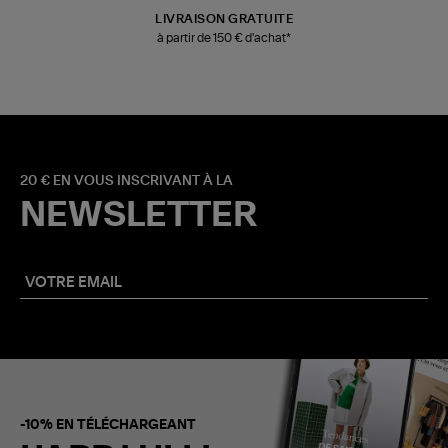
LIVRAISON GRATUITE
à partir de 150 € d'achat*
20 € EN VOUS INSCRIVANT À LA
NEWSLETTER
-10% EN TÉLÉCHARGEANT