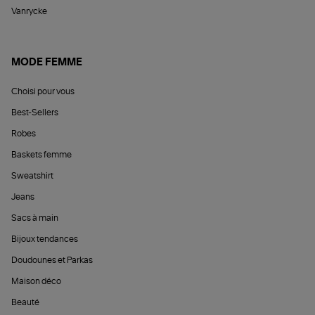
Vanrycke
MODE FEMME
Choisi pour vous
Best-Sellers
Robes
Baskets femme
Sweatshirt
Jeans
Sacs à main
Bijoux tendances
Doudounes et Parkas
Maison déco
Beauté