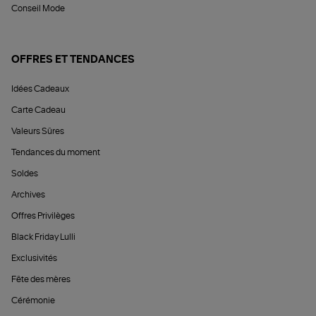
Conseil Mode
OFFRES ET TENDANCES
Idées Cadeaux
Carte Cadeau
Valeurs Sûres
Tendances du moment
Soldes
Archives
Offres Privilèges
Black Friday Lulli
Exclusivités
Fête des mères
Cérémonie