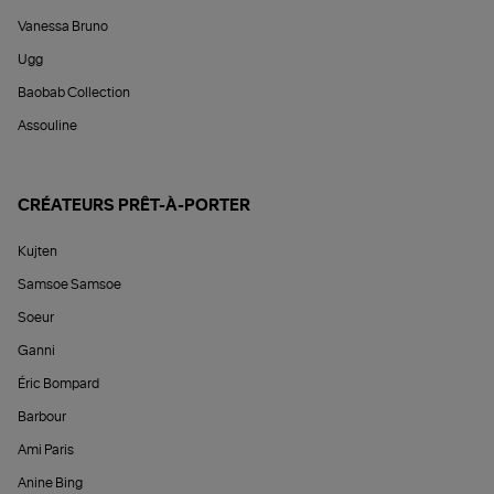
Vanessa Bruno
Ugg
Baobab Collection
Assouline
CRÉATEURS PRÊT-À-PORTER
Kujten
Samsoe Samsoe
Soeur
Ganni
Éric Bompard
Barbour
Ami Paris
Anine Bing