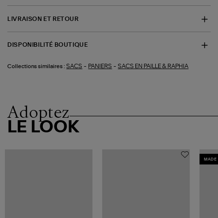
LIVRAISON ET RETOUR
DISPONIBILITÉ BOUTIQUE
-
-
SACS
PANIERS
SACS EN PAILLE & RAPHIA
Collections similaires :
Adoptez
LE LOOK
MADE 