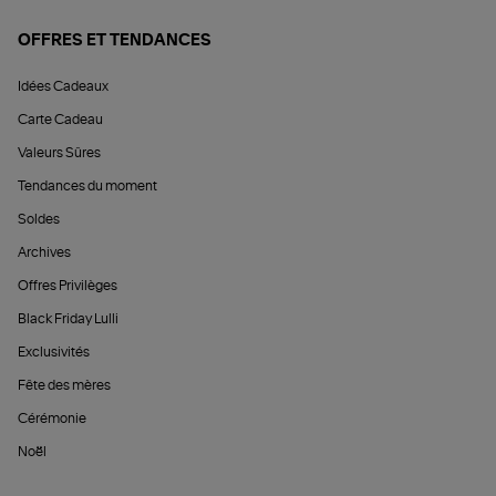
OFFRES ET TENDANCES
Idées Cadeaux
Carte Cadeau
Valeurs Sûres
Tendances du moment
Soldes
Archives
Offres Privilèges
Black Friday Lulli
Exclusivités
Fête des mères
Cérémonie
Noël