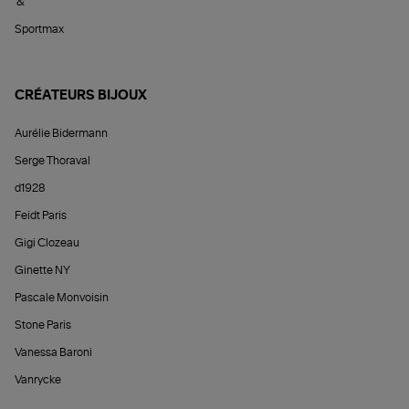
&
Sportmax
CRÉATEURS BIJOUX
Aurélie Bidermann
Serge Thoraval
d1928
Feidt Paris
Gigi Clozeau
Ginette NY
Pascale Monvoisin
Stone Paris
Vanessa Baroni
Vanrycke