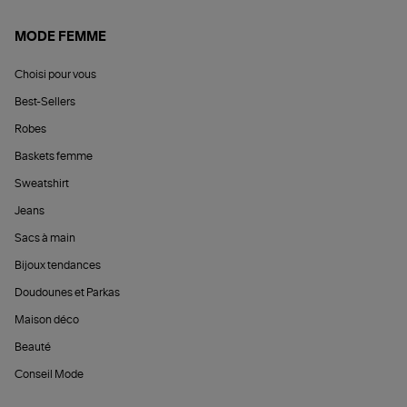
MODE FEMME
Choisi pour vous
Best-Sellers
Robes
Baskets femme
Sweatshirt
Jeans
Sacs à main
Bijoux tendances
Doudounes et Parkas
Maison déco
Beauté
Conseil Mode