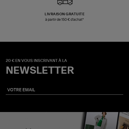
LIVRAISON GRATUITE
à partir de 150 € d'achat*
20 € EN VOUS INSCRIVANT À LA
NEWSLETTER