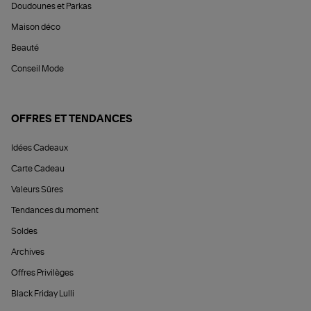
Doudounes et Parkas
Maison déco
Beauté
Conseil Mode
OFFRES ET TENDANCES
Idées Cadeaux
Carte Cadeau
Valeurs Sûres
Tendances du moment
Soldes
Archives
Offres Privilèges
Black Friday Lulli