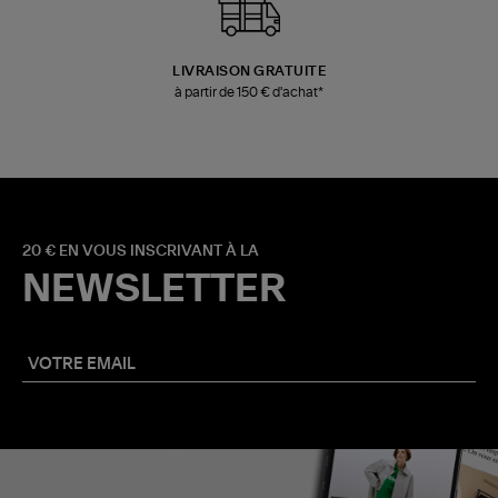
LIVRAISON GRATUITE
à partir de 150 € d'achat*
20 € EN VOUS INSCRIVANT À LA
NEWSLETTER