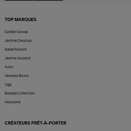
TOP MARQUES
Golden Goose
Jérôme Dreyfuss
Isabel Marant
Jeanne Vouland
Autry
Vanessa Bruno
Ugg
Baobab Collection
Assouline
CRÉATEURS PRÊT-À-PORTER