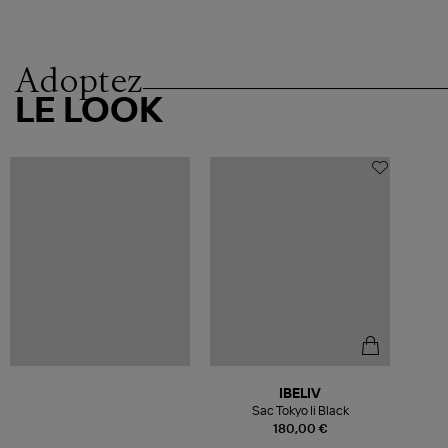
Adoptez
LE LOOK
IBELIV
Sac Tokyo Ii Black
180,00 €