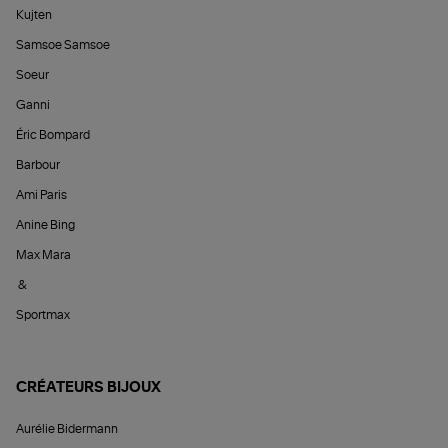
Kujten
Samsoe Samsoe
Soeur
Ganni
Éric Bompard
Barbour
Ami Paris
Anine Bing
Max Mara
&
Sportmax
CRÉATEURS BIJOUX
Aurélie Bidermann