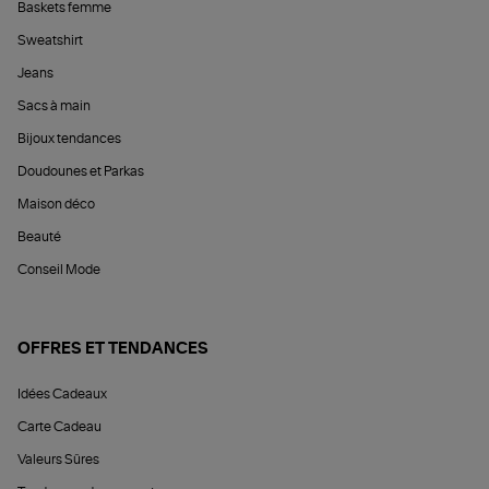
Baskets femme
Sweatshirt
Jeans
Sacs à main
Bijoux tendances
Doudounes et Parkas
Maison déco
Beauté
Conseil Mode
OFFRES ET TENDANCES
Idées Cadeaux
Carte Cadeau
Valeurs Sûres