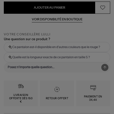
AJOUTER AU PANIER
VOIR DISPONIBILITÉ EN BOUTIQUE
VOTRE CONSEILLÈRE LULLI
Une question sur ce produit ?
Ce pantalon est-il disponible en d'autres couleurs que le rouge ?
Quelle est la longueur exacte de ce pantalon en taille S ?
LIVRAISON
PAIEMENT EN
OFFERTE DÈS 150
RETOUR OFFERT
3X,4X
€