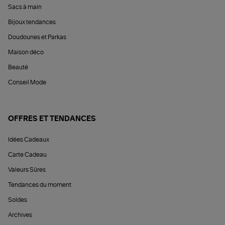
Sacs à main
Bijoux tendances
Doudounes et Parkas
Maison déco
Beauté
Conseil Mode
OFFRES ET TENDANCES
Idées Cadeaux
Carte Cadeau
Valeurs Sûres
Tendances du moment
Soldes
Archives