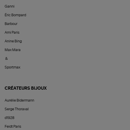
Ganni
Éric Bompard
Barbour
Ami Paris
Anine Bing
Max Mara
&
Sportmax
CRÉATEURS BIJOUX
Aurélie Bidermann
Serge Thoraval
d1928
Feidt Paris