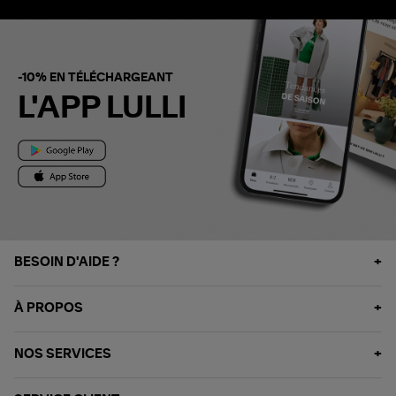
-10% EN TÉLÉCHARGEANT
L'APP LULLI
BESOIN D'AIDE ?
À PROPOS
NOS SERVICES