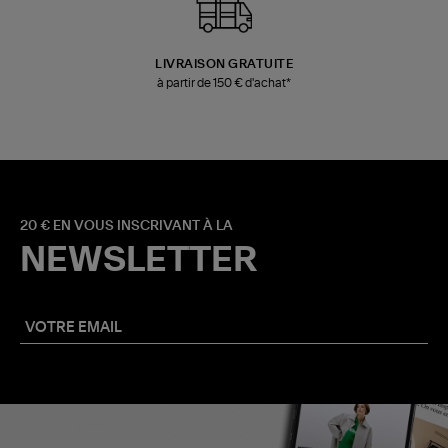
LIVRAISON GRATUITE
à partir de 150 € d'achat*
20 € EN VOUS INSCRIVANT À LA
NEWSLETTER