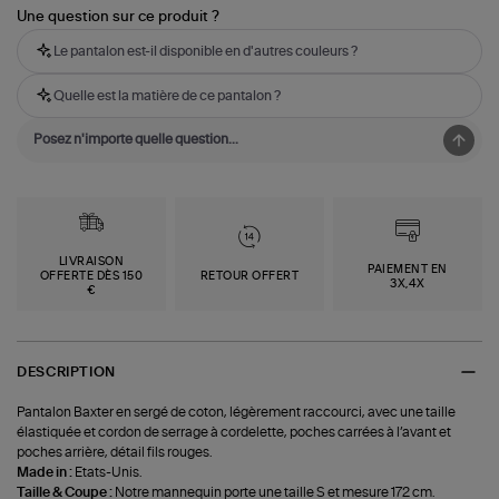
Une question sur ce produit ?
Le pantalon est-il disponible en d'autres couleurs ?
Quelle est la matière de ce pantalon ?
LIVRAISON
PAIEMENT EN
OFFERTE DÈS 150
RETOUR OFFERT
3X,4X
€
DESCRIPTION
Pantalon Baxter en sergé de coton, légèrement raccourci, avec une taille
élastiquée et cordon de serrage à cordelette, poches carrées à l’avant et
poches arrière, détail fils rouges.
Made in :
Etats-Unis.
Taille & Coupe :
Notre mannequin porte une taille S et mesure 172 cm.