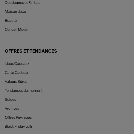
Doudounes et Parkas
Maison déco
Beauté
Conseil Mode
OFFRES ET TENDANCES
Idées Cadeaux
Carte Cadeau
Valeurs Sûres
Tendances du moment
Soldes
Archives
Offres Privilèges
Black Friday Lulli