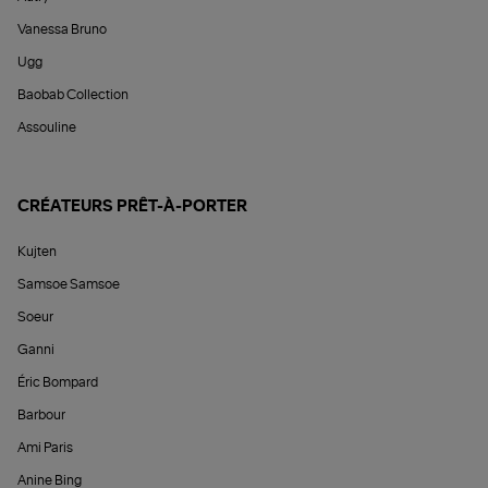
Vanessa Bruno
Ugg
Baobab Collection
Assouline
CRÉATEURS PRÊT-À-PORTER
Kujten
Samsoe Samsoe
Soeur
Ganni
Éric Bompard
Barbour
Ami Paris
Anine Bing