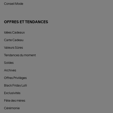
Conseil Mode
OFFRES ET TENDANCES
Idées Cadeaux
Carte Cadeau
Valeurs Sûres
Tendances du moment
Soldes
Archives
Offres Privilèges
Black Friday Lulli
Exclusivités
Fête des mères
Cérémonie