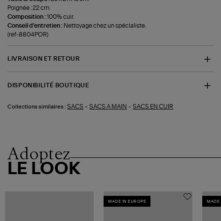
Poignée : 22 cm.
Composition :
100% cuir.
Conseil d'entretien :
Nettoyage chez un spécialiste.
(ref-8804POR)
LIVRAISON ET RETOUR
DISPONIBILITÉ BOUTIQUE
-
-
SACS
SACS A MAIN
SACS EN CUIR
Collections similaires :
Adoptez
LE LOOK
MADE IN EUROPE
MADE 