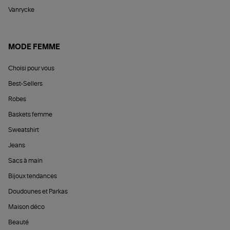
Vanrycke
MODE FEMME
Choisi pour vous
Best-Sellers
Robes
Baskets femme
Sweatshirt
Jeans
Sacs à main
Bijoux tendances
Doudounes et Parkas
Maison déco
Beauté