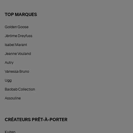
TOP MARQUES
Golden Goose
Jérôme Dreyfuss
Isabel Marant
Jeanne Vouland
Autry
Vanessa Bruno
Ugg
Baobab Collection
Assouline
CRÉATEURS PRÊT-À-PORTER
Kujten