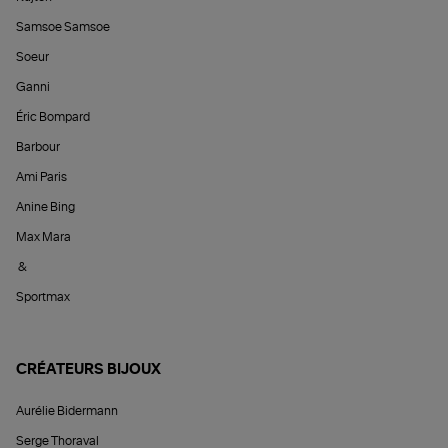
Samsoe Samsoe
Soeur
Ganni
Éric Bompard
Barbour
Ami Paris
Anine Bing
Max Mara
&
Sportmax
CRÉATEURS BIJOUX
Aurélie Bidermann
Serge Thoraval