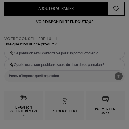
AJOUTER AU PANIER
VOIR DISPONIBILITÉ EN BOUTIQUE
VOTRE CONSEILLÈRE LULLI
Une question sur ce produit ?
Ce pantalon est-il confortable pour un port quotidien ?
Quelle est la composition exacte du tissu de ce pantalon ?
LIVRAISON
PAIEMENT EN
OFFERTE DÈS 150
RETOUR OFFERT
3X,4X
€