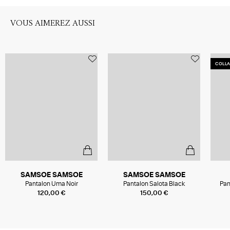
VOUS AIMEREZ AUSSI
COLL
SAMSOE SAMSOE
SAMSOE SAMSOE
Pantalon Uma Noir
Pantalon Salota Black
Pan
Coll
120,00 €
150,00 €