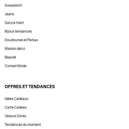
Sweatshirt
Jeans
Sacs à main
Bijoux tendances
Doudounes et Parkas
Maison déco
Beauté
Conseil Mode
OFFRES ET TENDANCES
Idées Cadeaux
Carte Cadeau
Valeurs Sûres
Tendances du moment