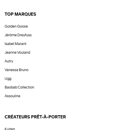
TOP MARQUES
Golden Goose
Jérôme Dreyfuss
Isabel Marant
Jeanne Vouland
Autry
Vanessa Bruno
Ugg
Baobab Collection
Assouline
CRÉATEURS PRÊT-À-PORTER
Kujten