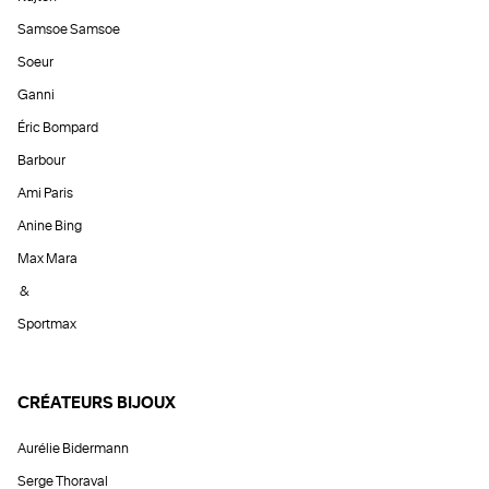
Samsoe Samsoe
Soeur
Ganni
Éric Bompard
Barbour
Ami Paris
Anine Bing
Max Mara
&
Sportmax
CRÉATEURS BIJOUX
Aurélie Bidermann
Serge Thoraval