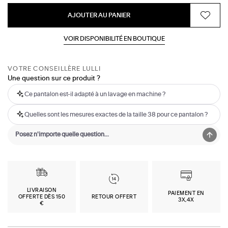
AJOUTER AU PANIER
VOIR DISPONIBILITÉ EN BOUTIQUE
VOTRE CONSEILLÈRE LULLI
Une question sur ce produit ?
Ce pantalon est-il adapté à un lavage en machine ?
Quelles sont les mesures exactes de la taille 38 pour ce pantalon ?
LIVRAISON
PAIEMENT EN
OFFERTE DÈS 150
RETOUR OFFERT
3X,4X
€