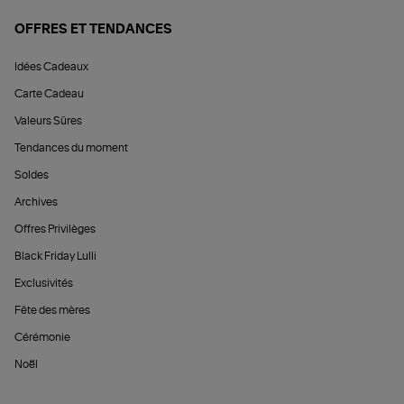
OFFRES ET TENDANCES
Idées Cadeaux
Carte Cadeau
Valeurs Sûres
Tendances du moment
Soldes
Archives
Offres Privilèges
Black Friday Lulli
Exclusivités
Fête des mères
Cérémonie
Noël