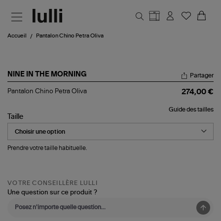
Aller au contenu principal
Accueil
Pantalon Chino Petra Oliva
NINE IN THE MORNING
Partager
Pantalon
Pantalon Chino Petra Oliva
274,00 €
Chino
Petra
Guide des tailles
Oliva
Taille
Prendre votre taille habituelle.
VOTRE CONSEILLÈRE LULLI
Une question sur ce produit ?