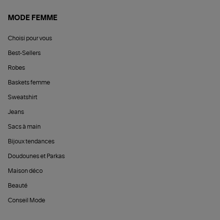
MODE FEMME
Choisi pour vous
Best-Sellers
Robes
Baskets femme
Sweatshirt
Jeans
Sacs à main
Bijoux tendances
Doudounes et Parkas
Maison déco
Beauté
Conseil Mode