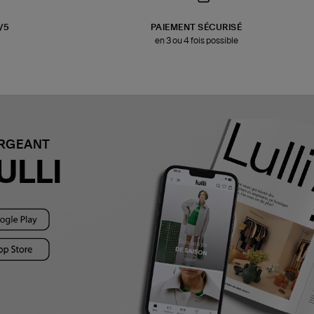
3/5
PAIEMENT SÉCURISÉ
en 3 ou 4 fois possible
ARGEANT
ULLI