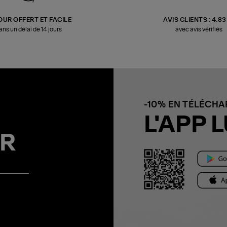
OUR OFFERT ET FACILE
AVIS CLIENTS : 4.8
ans un délai de 14 jours
avec avis vérifiés
-10% EN TÉLÉCH
L'APP L
R