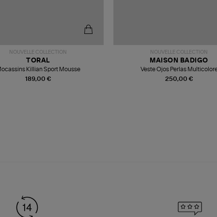
NOUVELLE COLLECTION
NOUVELLE COLLECTION
TORAL
MAISON BADIGO
ocassins Killian Sport Mousse
Veste Ojos Perlas Multicolor
189,00 €
250,00 €