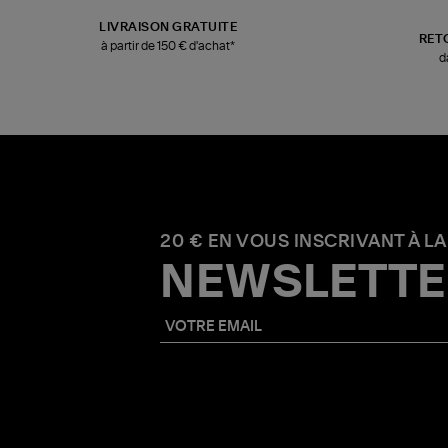
LIVRAISON GRATUITE
RET
à partir de 150 € d'achat*
d
20 € EN VOUS INSCRIVANT À LA
NEWSLETTE