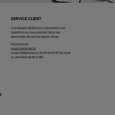
SERVICE CLIENT
Une équipe dédiée pour répondre à vos
questions ou vous assister dans vos
demandes de service après-vente.
Vous pouvez
nous contacter ici
ou par téléphone au 04 91 44 61 67 du lundi
au vendredi de 9h à 18h.
N