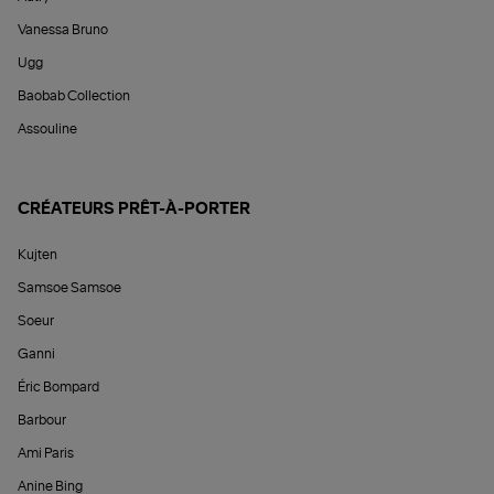
Vanessa Bruno
Ugg
Baobab Collection
Assouline
CRÉATEURS PRÊT-À-PORTER
Kujten
Samsoe Samsoe
Soeur
Ganni
Éric Bompard
Barbour
Ami Paris
Anine Bing