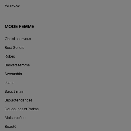
Vanrycke
MODE FEMME
Choisi pour vous
Best-Sellers
Robes
Baskets femme
Sweatshirt
Jeans
Sacs à main
Bijoux tendances
Doudounes et Parkas
Maison déco
Beauté