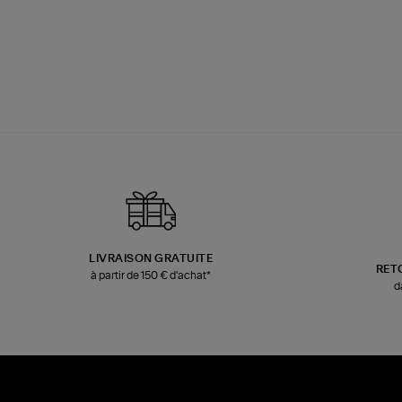
LIVRAISON GRATUITE
RET
à partir de 150 € d'achat*
d