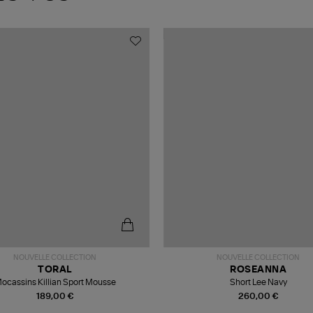
NOUVELLE COLLECTION
NOUVELLE COLLECTION
TORAL
ROSEANNA
ocassins Killian Sport Mousse
Short Lee Navy
189,00 €
260,00 €