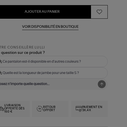
AJOUTER AU PANIER
VOIR DISPONIBILITÉ EN BOUTIQUE
RE CONSEILLÈRE LULLI
 question sur ce produit ?
Ce pantalon est-il disponible en d'autres couleurs ?
Quelle est la longueur de jambe pour une taille S ?
LIVRAISON
RETOUR
PAIEMENT EN
OFFERTE DÈS
OFFERT
3X,4X
150 €