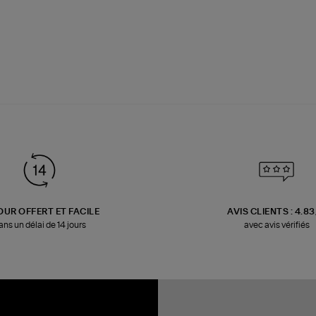
OUR OFFERT ET FACILE
AVIS CLIENTS : 4.8
ans un délai de 14 jours
avec avis vérifiés