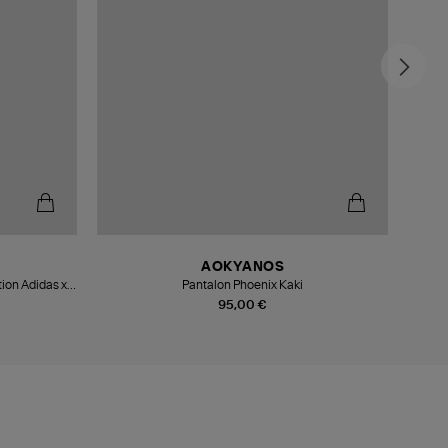
AOKYANOS
ion Adidas x
Pantalon Phoenix Kaki
95,00 €