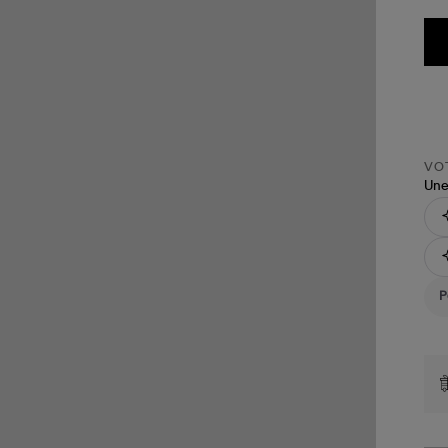
VOT
Une