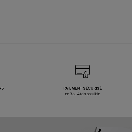
3/5
PAIEMENT SÉCURISÉ
en 3 ou 4 fois possible