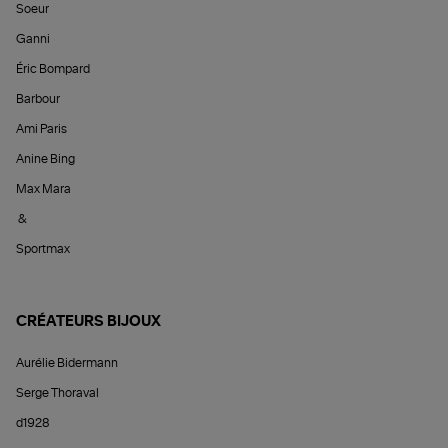
Soeur
Ganni
Éric Bompard
Barbour
Ami Paris
Anine Bing
Max Mara
&
Sportmax
CRÉATEURS BIJOUX
Aurélie Bidermann
Serge Thoraval
d1928