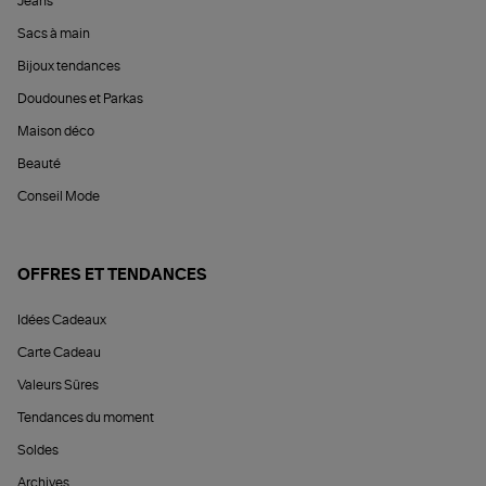
Jeans
Sacs à main
Bijoux tendances
Doudounes et Parkas
Maison déco
Beauté
Conseil Mode
OFFRES ET TENDANCES
Idées Cadeaux
Carte Cadeau
Valeurs Sûres
Tendances du moment
Soldes
Archives