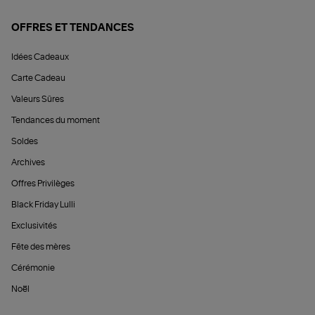
OFFRES ET TENDANCES
Idées Cadeaux
Carte Cadeau
Valeurs Sûres
Tendances du moment
Soldes
Archives
Offres Privilèges
Black Friday Lulli
Exclusivités
Fête des mères
Cérémonie
Noël