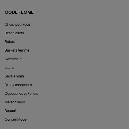
MODE FEMME
Choisi pour vous
Best-Sellers
Robes
Baskets femme
Sweatshirt
Jeans
Sacs à main
Bijoux tendances
Doudounes et Parkas
Maison déco
Beauté
Conseil Mode