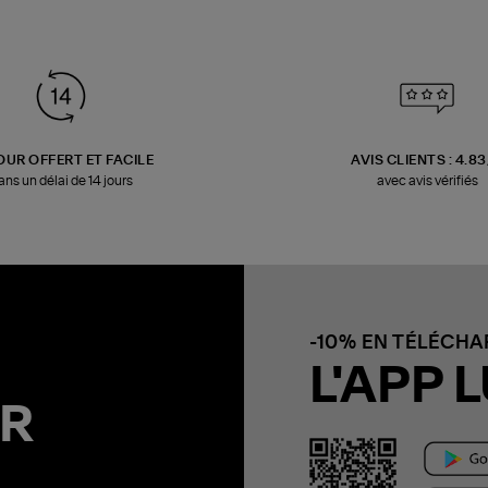
OUR OFFERT ET FACILE
AVIS CLIENTS : 4.8
ans un délai de 14 jours
avec avis vérifiés
-10% EN TÉLÉCH
L'APP L
R