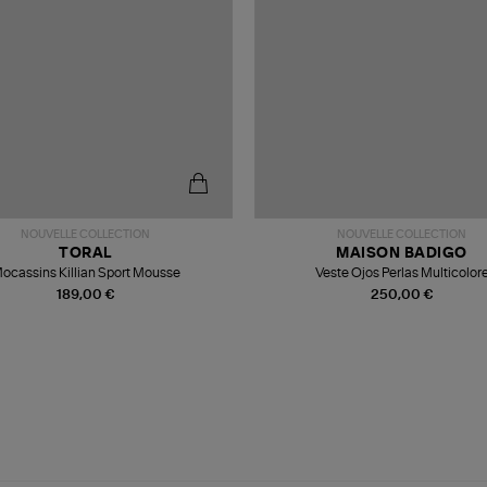
NOUVELLE COLLECTION
NOUVELLE COLLECTION
TORAL
MAISON BADIGO
ocassins Killian Sport Mousse
Veste Ojos Perlas Multicolor
189,00 €
250,00 €