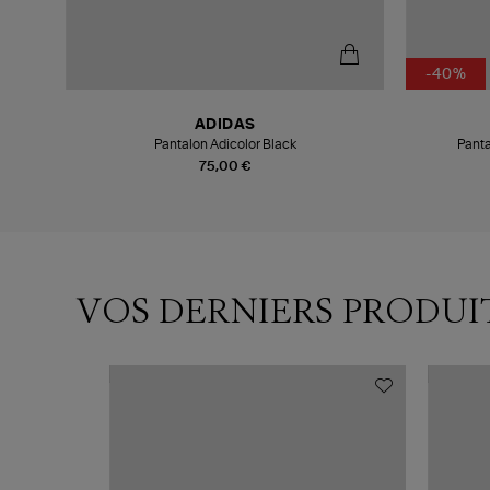
-40%
ADIDAS
Pantalon Adicolor Black
Pant
75,00 €
VOS DERNIERS PRODUI