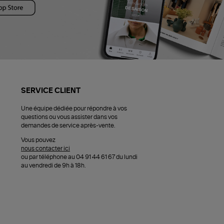
SERVICE CLIENT
Une équipe dédiée pour répondre à vos
questions ou vous assister dans vos
demandes de service après-vente.
Vous pouvez
nous contacter ici
ou par téléphone au 04 91 44 61 67 du lundi
au vendredi de 9h à 18h.