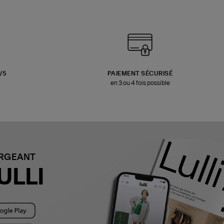
3/5
PAIEMENT SÉCURISÉ
en 3 ou 4 fois possible
ARGEANT
ULLI