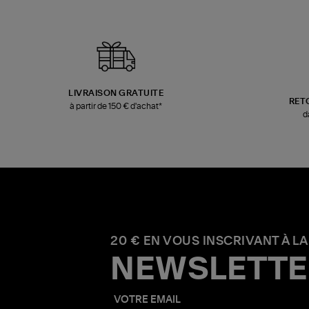
LIVRAISON GRATUITE
RET
à partir de 150 € d'achat*
d
20 € EN VOUS INSCRIVANT À LA
NEWSLETTE