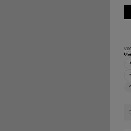
VOT
Une