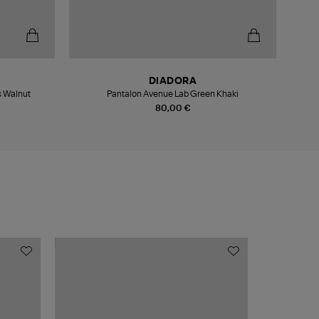
DIADORA
 Walnut
Pantalon Avenue Lab Green Khaki
Leggin
80,00 €