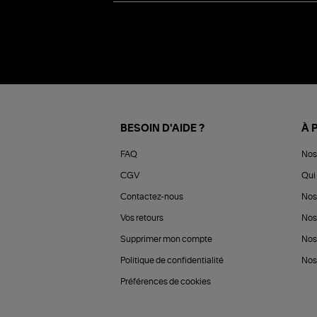
BESOIN D'AIDE ?
À 
FAQ
Nos
CGV
Qui 
Contactez-nous
Nos
Vos retours
Nos
Supprimer mon compte
Nos
Politique de confidentialité
Nos 
Préférences de cookies