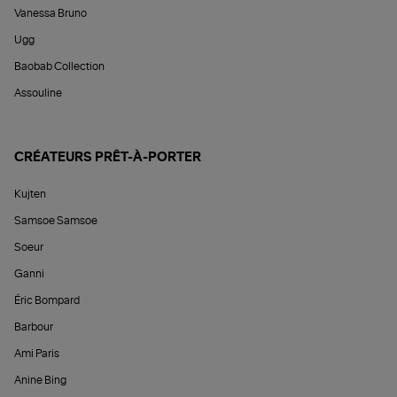
Vanessa Bruno
Ugg
Baobab Collection
Assouline
CRÉATEURS PRÊT-À-PORTER
Kujten
Samsoe Samsoe
Soeur
Ganni
Éric Bompard
Barbour
Ami Paris
Anine Bing