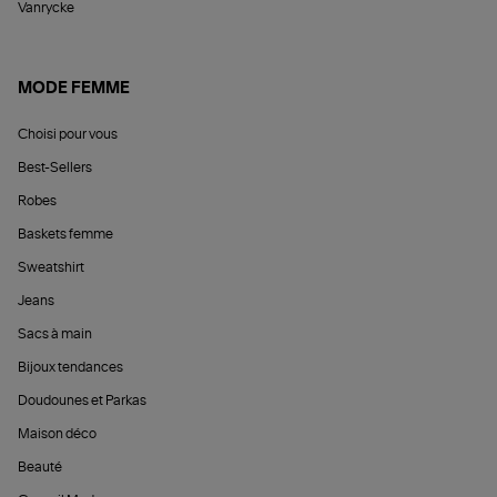
Vanrycke
MODE FEMME
Choisi pour vous
Best-Sellers
Robes
Baskets femme
Sweatshirt
Jeans
Sacs à main
Bijoux tendances
Doudounes et Parkas
Maison déco
Beauté