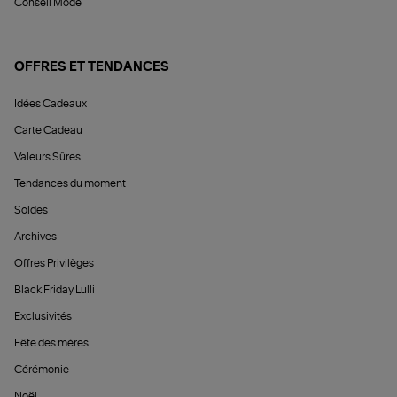
Conseil Mode
OFFRES ET TENDANCES
Idées Cadeaux
Carte Cadeau
Valeurs Sûres
Tendances du moment
Soldes
Archives
Offres Privilèges
Black Friday Lulli
Exclusivités
Fête des mères
Cérémonie
Noël