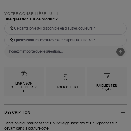
VOTRE CONSEILLÈRE LULLI
Une question sur ce produit ?
Ce pantalon est-il disponible en d'autres couleurs ?
Quelles sont les mesures exactes pour la taille 38 ?
LIVRAISON
PAIEMENT EN
OFFERTE DÈS 150
RETOUR OFFERT
3X,4X
€
DESCRIPTION
Pantalon bleu marine satiné. Coupe large, base droite. Deux poches sur
devant dans la couture côté.