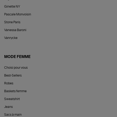
Ginette NY
Pascale Monvoisin
Stone Paris
Vanessa Baroni
Vanrycke
MODE FEMME
Choisi pour vous
Best-Sellers
Robes
Baskets femme
Sweatshirt
Jeans
Sacs à main