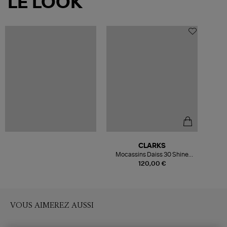
LE LOOK
CLARKS
Mocassins Daiss 30 Shine
Black Pat Noir
120,00 €
VOUS AIMEREZ AUSSI