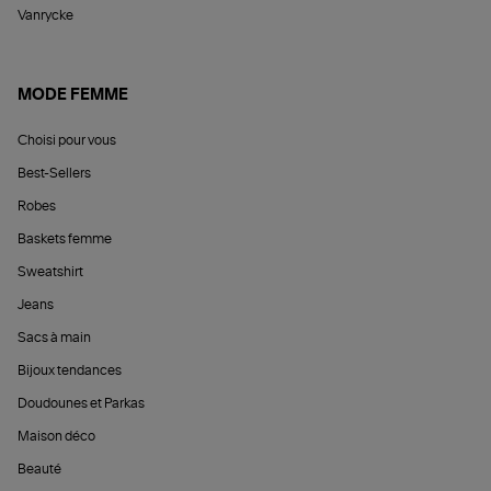
Vanrycke
MODE FEMME
Choisi pour vous
Best-Sellers
Robes
Baskets femme
Sweatshirt
Jeans
Sacs à main
Bijoux tendances
Doudounes et Parkas
Maison déco
Beauté