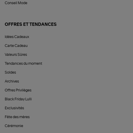
Conseil Mode
OFFRES ET TENDANCES
Idées Cadeaux
Carte Cadeau
Valeurs Sûres
Tendances du moment
Soldes
Archives
Offres Privilèges
Black Friday Lulli
Exclusivités
Fête des mères
Cérémonie