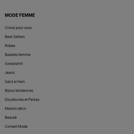
MODE FEMME
Choisi pour vous
Best-Sellers
Robes
Baskets femme
Sweatshirt
Jeans
Sacs à main
Bijoux tendances
Doudounes et Parkas
Maison déco
Beauté
Conseil Mode