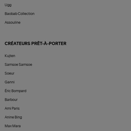
Ugg
Baobab Collection
Assouline
CRÉATEURS PRÊT-À-PORTER
Kujten
Samsoe Samsoe
Soeur
Ganni
Éric Bompard
Barbour
Ami Paris
Anine Bing
Max Mara