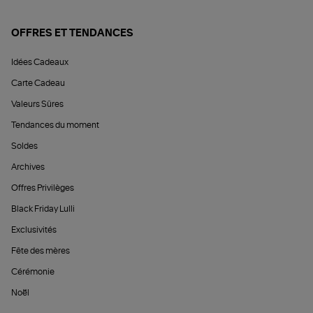
OFFRES ET TENDANCES
Idées Cadeaux
Carte Cadeau
Valeurs Sûres
Tendances du moment
Soldes
Archives
Offres Privilèges
Black Friday Lulli
Exclusivités
Fête des mères
Cérémonie
Noël