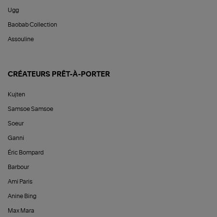
Ugg
Baobab Collection
Assouline
CRÉATEURS PRÊT-À-PORTER
Kujten
Samsoe Samsoe
Soeur
Ganni
Éric Bompard
Barbour
Ami Paris
Anine Bing
Max Mara