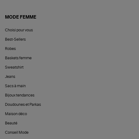
MODE FEMME
Choisi pour vous
Best-Sellers
Robes
Baskets femme
Sweatshirt
Jeans
Sacs à main
Bijoux tendances
Doudounes et Parkas
Maison déco
Beauté
Conseil Mode