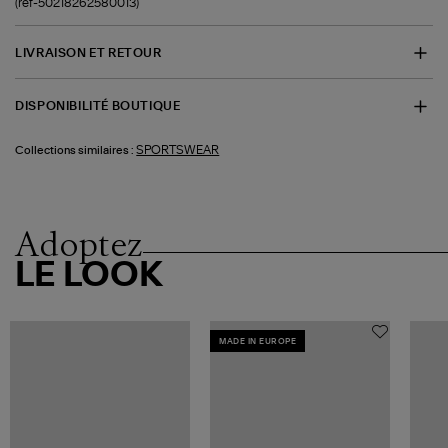
(ref-50218262580013)
LIVRAISON ET RETOUR
DISPONIBILITÉ BOUTIQUE
SPORTSWEAR
Collections similaires :
Adoptez
LE LOOK
MADE IN EUROPE