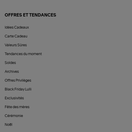
OFFRES ET TENDANCES
Idées Cadeaux
Carte Cadeau
Valeurs Sûres
Tendances du moment
Soldes
Archives
Offres Privilèges
Black Friday Lulli
Exclusivités
Fête des mères
Cérémonie
Noël