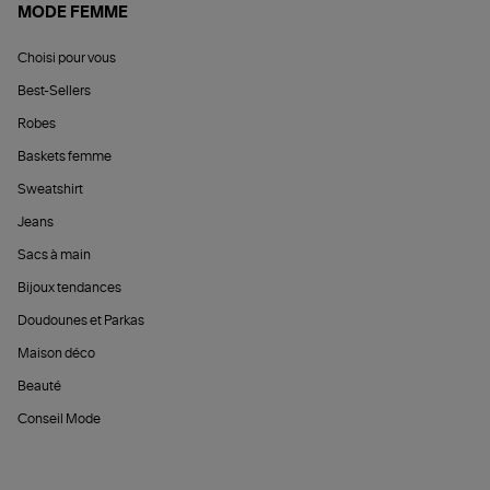
MODE FEMME
Choisi pour vous
Best-Sellers
Robes
Baskets femme
Sweatshirt
Jeans
Sacs à main
Bijoux tendances
Doudounes et Parkas
Maison déco
Beauté
Conseil Mode