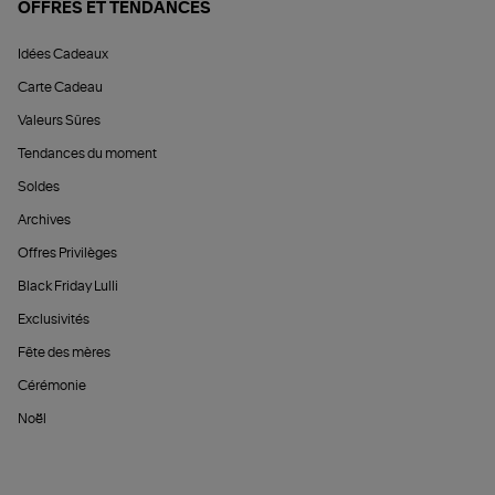
OFFRES ET TENDANCES
Idées Cadeaux
Carte Cadeau
Valeurs Sûres
Tendances du moment
Soldes
Archives
Offres Privilèges
Black Friday Lulli
Exclusivités
Fête des mères
Cérémonie
Noël