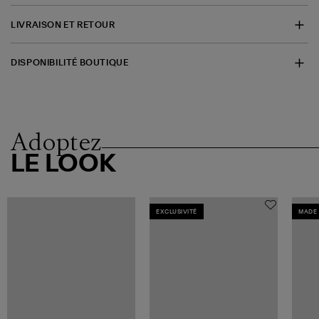
LIVRAISON ET RETOUR
DISPONIBILITÉ BOUTIQUE
Adoptez
LE LOOK
EXCLUSIVITÉ
MADE 