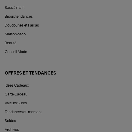
Sacs à main
Bijoux tendances
Doudounes et Parkas
Maison déco
Beauté
Conseil Mode
OFFRES ET TENDANCES
Idées Cadeaux
Carte Cadeau
Valeurs Sûres
Tendances du moment
Soldes
Archives