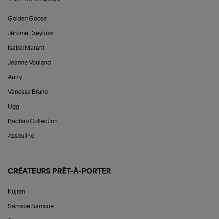
Golden Goose
Jérôme Dreyfuss
Isabel Marant
Jeanne Vouland
Autry
Vanessa Bruno
Ugg
Baobab Collection
Assouline
CRÉATEURS PRÊT-À-PORTER
Kujten
Samsoe Samsoe