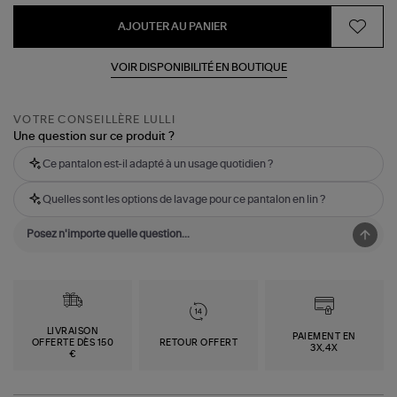
AJOUTER AU PANIER
VOIR DISPONIBILITÉ EN BOUTIQUE
VOTRE CONSEILLÈRE LULLI
Une question sur ce produit ?
Ce pantalon est-il adapté à un usage quotidien ?
Quelles sont les options de lavage pour ce pantalon en lin ?
LIVRAISON
PAIEMENT EN
OFFERTE DÈS 150
RETOUR OFFERT
3X,4X
€