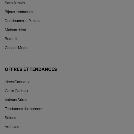
Sacs à main
Bijoux tendances
Doudounes et Parkas
Maison déco
Beauté
Conseil Mode
OFFRES ET TENDANCES
Idées Cadeaux
Carte Cadeau
Valeurs Sûres
Tendances du moment
Soldes
Archives