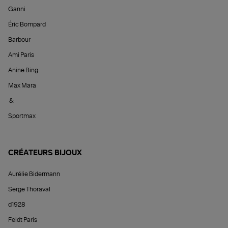
Ganni
Éric Bompard
Barbour
Ami Paris
Anine Bing
Max Mara
&
Sportmax
CRÉATEURS BIJOUX
Aurélie Bidermann
Serge Thoraval
d1928
Feidt Paris