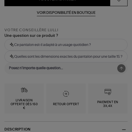
VOIR DISPONIBILITÉ EN BOUTIQUE
VOTRE CONSEILLÈRE LULLI
Une question sur ce produit ?
Ce pantalon est-il adapté à un usage quotidien ?
Quelles sont les dimensions exactes du pantalon pour une taille 1S ?
LIVRAISON
PAIEMENT EN
OFFERTE DÈS 150
RETOUR OFFERT
3X,4X
€
DESCRIPTION