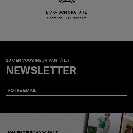
LIVRAISON GRATUITE
à partir de 150 € d'achat*
20 € EN VOUS INSCRIVANT À LA
NEWSLETTER