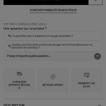
VOIR DISPONIBILITÉ EN BOUTIQUE
VOTRE CONSEILLÈRE LULLI
Une question sur ce produit ?
Ce pantalon est-il adapté à un usage quotidien ?
Quelles sont les instructions de lavage recommandées pour ce
pantalon en bambou ?
LIVRAISON
PAIEMENT EN
OFFERTE DÈS 150
RETOUR OFFERT
3X,4X
€
DESCRIPTION