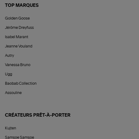
TOP MARQUES
Golden Goose
Jérôme Dreyfuss
Isabel Marant
Jeanne Vouland
Autry
Vanessa Bruno
Ugg
Baobab Collection
Assouline
CRÉATEURS PRÊT-À-PORTER
Kujten
Samsoe Samsoe