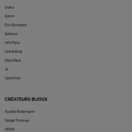
Soeur
Ganni
Éric Bompard
Barbour
Ami Paris
Anine Bing
Max Mara
&
Sportmax
CRÉATEURS BIJOUX
Aurélie Bidermann
Serge Thoraval
d1928