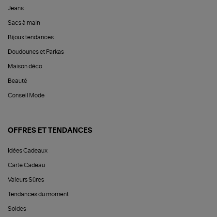
Jeans
Sacs à main
Bijoux tendances
Doudounes et Parkas
Maison déco
Beauté
Conseil Mode
OFFRES ET TENDANCES
Idées Cadeaux
Carte Cadeau
Valeurs Sûres
Tendances du moment
Soldes