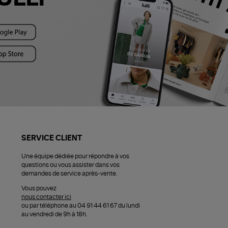
SERVICE CLIENT
Une équipe dédiée pour répondre à vos
questions ou vous assister dans vos
demandes de service après-vente.
Vous pouvez
nous contacter ici
ou par téléphone au 04 91 44 61 67 du lundi
au vendredi de 9h à 18h.