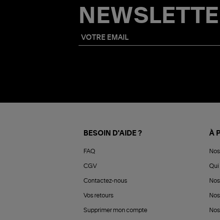
NEWSLETTE
BESOIN D'AIDE ?
À 
FAQ
Nos
CGV
Qui 
Contactez-nous
Nos
Vos retours
Nos
Supprimer mon compte
Nos