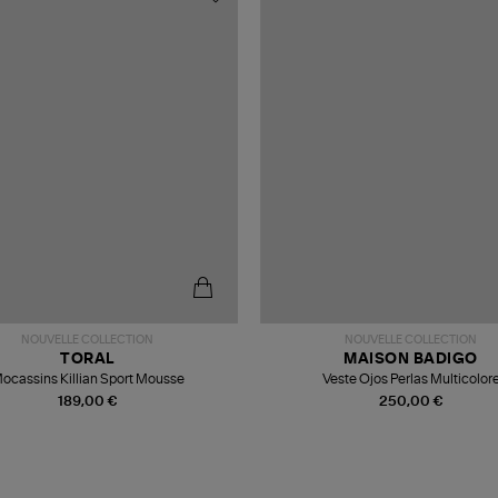
NOUVELLE COLLECTION
NOUVELLE COLLECTION
TORAL
MAISON BADIGO
ocassins Killian Sport Mousse
Veste Ojos Perlas Multicolor
189,00 €
250,00 €