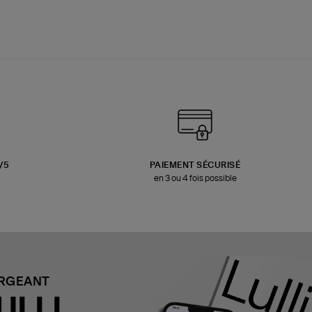
3/5
PAIEMENT SÉCURISÉ
en 3 ou 4 fois possible
ARGEANT
ULLI