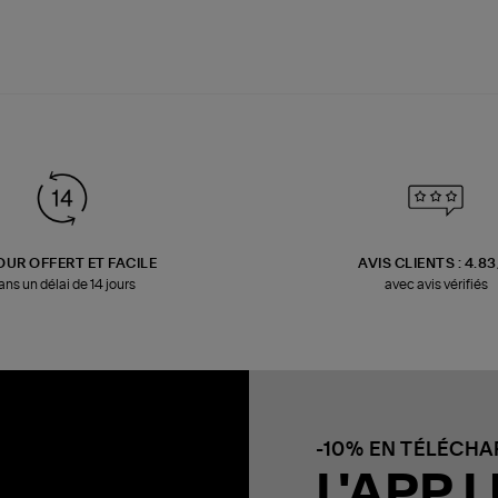
OUR OFFERT ET FACILE
AVIS CLIENTS : 4.8
ans un délai de 14 jours
avec avis vérifiés
-10% EN TÉLÉCH
L'APP L