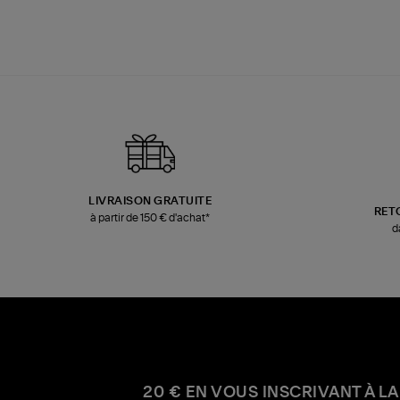
LIVRAISON GRATUITE
RET
à partir de 150 € d'achat*
d
20 € EN VOUS INSCRIVANT À LA