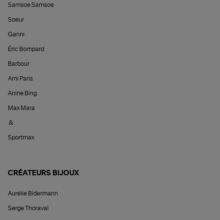
Samsoe Samsoe
Soeur
Ganni
Éric Bompard
Barbour
Ami Paris
Anine Bing
Max Mara
&
Sportmax
CRÉATEURS BIJOUX
Aurélie Bidermann
Serge Thoraval