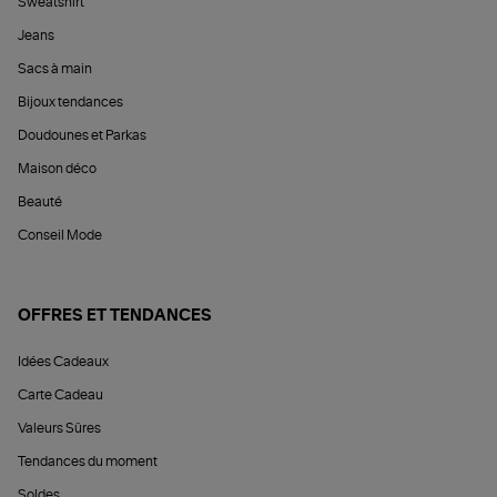
Sweatshirt
Jeans
Sacs à main
Bijoux tendances
Doudounes et Parkas
Maison déco
Beauté
Conseil Mode
OFFRES ET TENDANCES
Idées Cadeaux
Carte Cadeau
Valeurs Sûres
Tendances du moment
Soldes