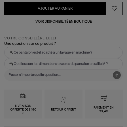
AJOUTER AU PANIER
VOIR DISPONIBILITÉ EN BOUTIQUE
VOTRE CONSEILLÈRE LULLI
Une question sur ce produit ?
Ce pantalon est-il adapté à un lavage en machine ?
Quelles sont les dimensions exactes du pantalon en taille M ?
LIVRAISON
PAIEMENT EN
OFFERTE DÈS 150
RETOUR OFFERT
3X,4X
€