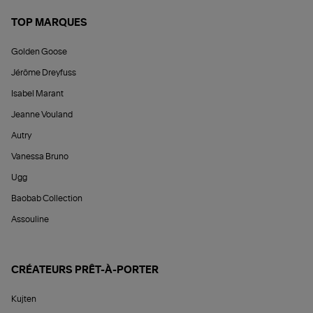
TOP MARQUES
Golden Goose
Jérôme Dreyfuss
Isabel Marant
Jeanne Vouland
Autry
Vanessa Bruno
Ugg
Baobab Collection
Assouline
CRÉATEURS PRÊT-À-PORTER
Kujten