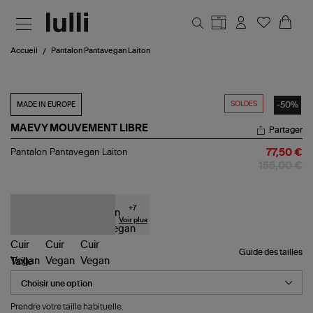
Aller au contenu principal
Accueil
Pantalon Pantavegan Laiton
SOLDES
-50%
MADE IN EUROPE
MAEVY MOUVEMENT LIBRE
Partager
Pantalon
Pantalon Pantavegan Laiton
77,50 €
Pantavegan
155,00 €
Laiton
+
7
Voir plus
Guide des tailles
Taille
Prendre votre taille habituelle.