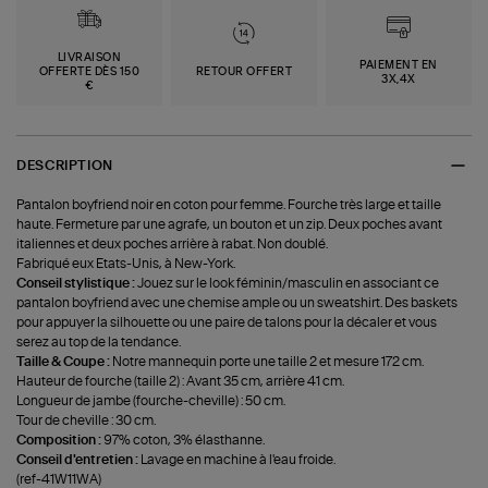
LIVRAISON
PAIEMENT EN
OFFERTE DÈS 150
RETOUR OFFERT
3X,4X
€
DESCRIPTION
Pantalon boyfriend noir en coton pour femme. Fourche très large et taille
haute. Fermeture par une agrafe, un bouton et un zip. Deux poches avant
italiennes et deux poches arrière à rabat. Non doublé.
Fabriqué eux Etats-Unis, à New-York.
Conseil stylistique :
Jouez sur le look féminin/masculin en associant ce
pantalon boyfriend avec une chemise ample ou un sweatshirt. Des baskets
pour appuyer la silhouette ou une paire de talons pour la décaler et vous
serez au top de la tendance.
Taille & Coupe :
Notre mannequin porte une taille 2 et mesure 172 cm.
Hauteur de fourche (taille 2) : Avant 35 cm, arrière 41 cm.
Longueur de jambe (fourche-cheville) : 50 cm.
Tour de cheville : 30 cm.
Composition :
97% coton, 3% élasthanne.
Conseil d'entretien :
Lavage en machine à l'eau froide.
(ref-41W11WA)