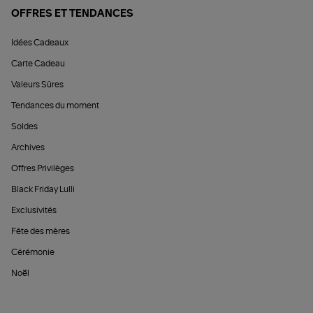
OFFRES ET TENDANCES
Idées Cadeaux
Carte Cadeau
Valeurs Sûres
Tendances du moment
Soldes
Archives
Offres Privilèges
Black Friday Lulli
Exclusivités
Fête des mères
Cérémonie
Noël