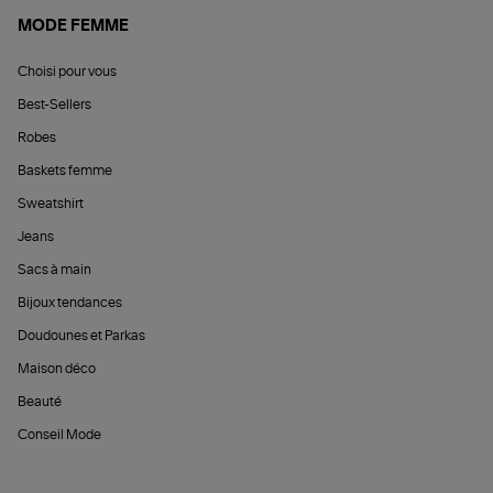
MODE FEMME
Choisi pour vous
Best-Sellers
Robes
Baskets femme
Sweatshirt
Jeans
Sacs à main
Bijoux tendances
Doudounes et Parkas
Maison déco
Beauté
Conseil Mode