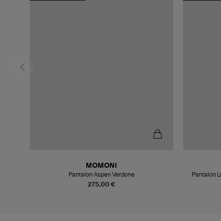
MOMONI
Pantalon Aspen Verdone
Pantalon L
275,00 €