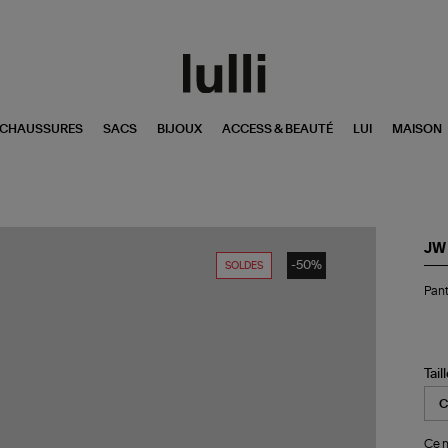
CHAUSSURES
SACS
BIJOUX
ACCESS & BEAUTÉ
LUI
MAISON
JW
-50%
SOLDES
Pan
Pant
Ple
Twi
Se
Ste
Tail
Ce m