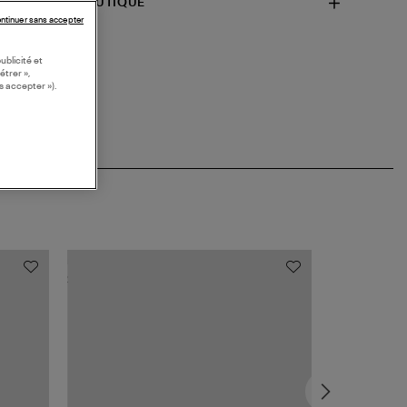
SPONIBILITÉ BOUTIQUE
ntinuer sans accepter
ublicité et
étrer »,
s accepter »).