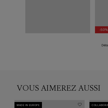
-50%
Déba
VOUS AIMEREZ AUSSI
MADE IN EUROPE
COLLABORA