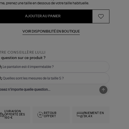
e, prenez une taille en dessous de votre taille habituelle.
AJOUTER AU PANIER
VOIR DISPONIBILITÉ EN BOUTIQUE
RE CONSEILLÈRE LULLI
 question sur ce produit ?
Le pantalon est-il imperméable ?
Quelles sont les mesures de la taille S ?
LIVRAISON
RETOUR
PAIEMENT EN
OFFERTE DÈS
OFFERT
3X,4X
150 €