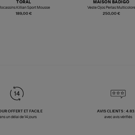
TORAL
MAISON BADIGO
ocassins Killian Sport Mousse
Veste Ojos Perlas Multicolor
189,00 €
250,00 €
OUR OFFERT ET FACILE
AVIS CLIENTS : 4.8
ans un délai de 14 jours
avec avis vérifiés