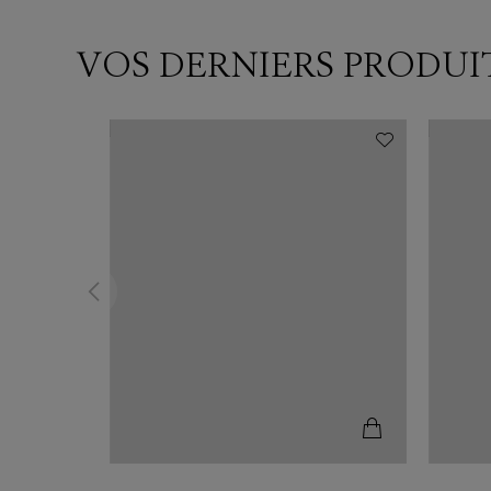
VOS DERNIERS PRODUI
N