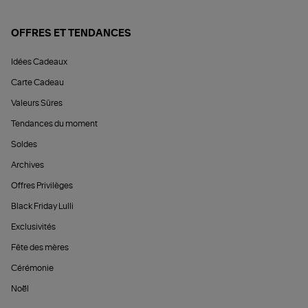
OFFRES ET TENDANCES
Idées Cadeaux
Carte Cadeau
Valeurs Sûres
Tendances du moment
Soldes
Archives
Offres Privilèges
Black Friday Lulli
Exclusivités
Fête des mères
Cérémonie
Noël