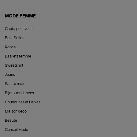
MODE FEMME
Choisi pour vous
Best-Sellers
Robes
Baskets femme
Sweatshirt
Jeans
Sacs à main
Bijoux tendances
Doudounes et Parkas
Maison déco
Beauté
Conseil Mode