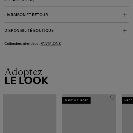
LIVRAISON ET RETOUR
DISPONIBILITÉ BOUTIQUE
PANTALONS
Collections similaires :
Adoptez
LE LOOK
MADE IN EUROPE
MADE 