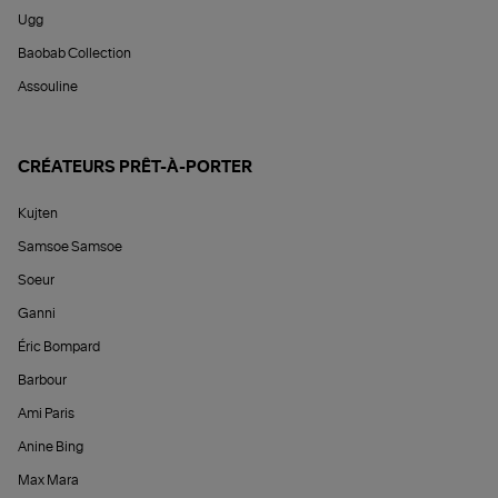
Ugg
Baobab Collection
Assouline
CRÉATEURS PRÊT-À-PORTER
Kujten
Samsoe Samsoe
Soeur
Ganni
Éric Bompard
Barbour
Ami Paris
Anine Bing
Max Mara