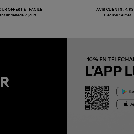
OUR OFFERT ET FACILE
AVIS CLIENTS : 4.8
ans un délai de 14 jours
avec avis vérifiés
-10% EN TÉLÉCH
L'APP L
R