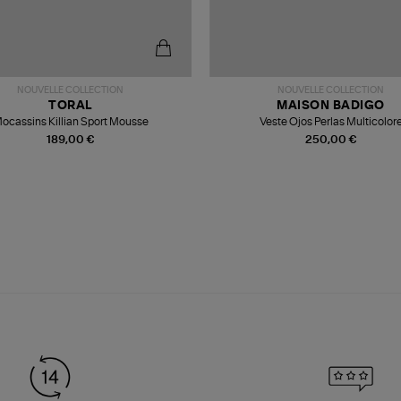
NOUVELLE COLLECTION
NOUVELLE COLLECTION
TORAL
MAISON BADIGO
ocassins Killian Sport Mousse
Veste Ojos Perlas Multicolor
189,00 €
250,00 €