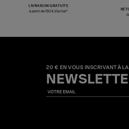
LIVRAISON GRATUITE
RET
à partir de 150 € d'achat*
d
20 € EN VOUS INSCRIVANT À LA
NEWSLETTE