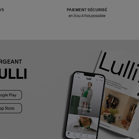
3/5
PAIEMENT SÉCURISÉ
en 3 ou 4 fois possible
ARGEANT
ULLI