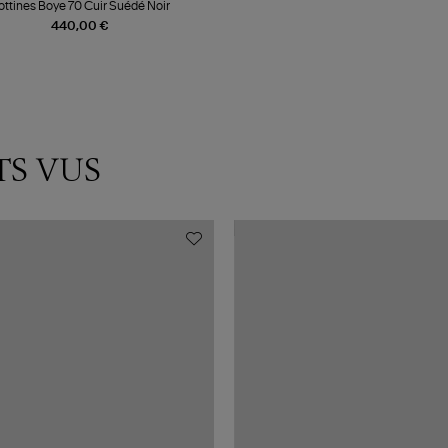
ottines Boye 70 Cuir Suédé Noir
440,00 €
TS VUS