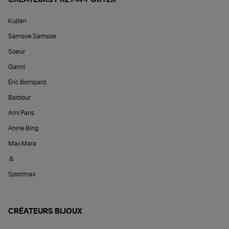
Kujten
Samsoe Samsoe
Soeur
Ganni
Éric Bompard
Barbour
Ami Paris
Anine Bing
Max Mara
&
Sportmax
CRÉATEURS BIJOUX