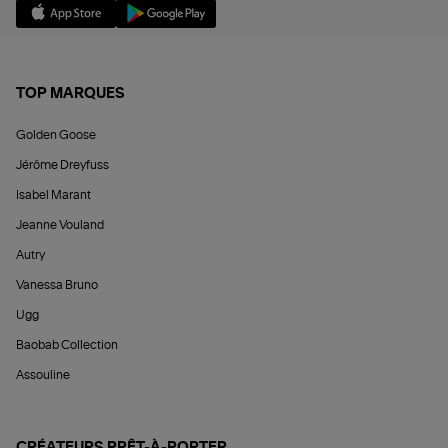
TOP MARQUES
Golden Goose
Jérôme Dreyfuss
Isabel Marant
Jeanne Vouland
Autry
Vanessa Bruno
Ugg
Baobab Collection
Assouline
CRÉATEURS PRÊT-À-PORTER