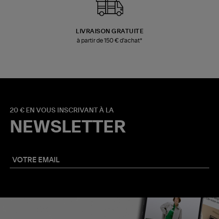
LIVRAISON GRATUITE
à partir de 150 € d'achat*
20 € EN VOUS INSCRIVANT À LA
NEWSLETTER