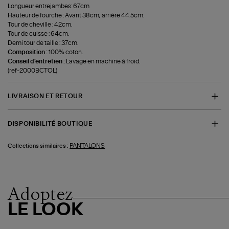
Longueur entrejambes: 67cm
Hauteur de fourche : Avant 38cm, arrière 44.5cm.
Tour de cheville : 42cm.
Tour de cuisse : 64cm.
Demi tour de taille : 37cm.
Composition :
100% coton.
Conseil d'entretien :
Lavage en machine à froid.
(ref-2000BCTOL)
LIVRAISON ET RETOUR
DISPONIBILITÉ BOUTIQUE
PANTALONS
Collections similaires :
Adoptez
LE LOOK