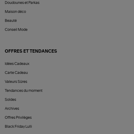
Doudounes et Parkas
Maison déco
Beauté
Conseil Mode
OFFRES ET TENDANCES
Idées Cadeaux
Carte Cadeau
Valeurs Sûres
Tendances du moment
Soldes
Archives
Offres Privilèges
Black Friday Lulli