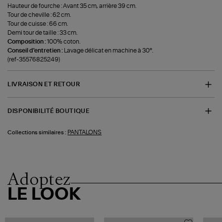
Hauteur de fourche : Avant 35 cm, arrière 39 cm.
Tour de cheville : 62 cm.
Tour de cuisse : 66 cm.
Demi tour de taille : 33 cm.
Composition :
100% coton.
Conseil d'entretien :
Lavage délicat en machine à 30°.
(ref-35576825249)
LIVRAISON ET RETOUR
DISPONIBILITÉ BOUTIQUE
PANTALONS
Collections similaires :
Adoptez
LE LOOK