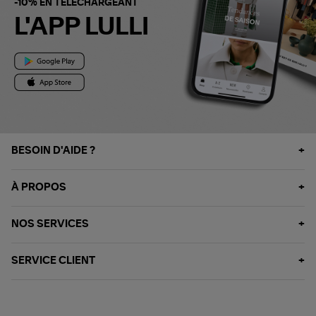
-10% EN TÉLÉCHARGEANT
L'APP LULLI
BESOIN D'AIDE ?
À PROPOS
NOS SERVICES
SERVICE CLIENT