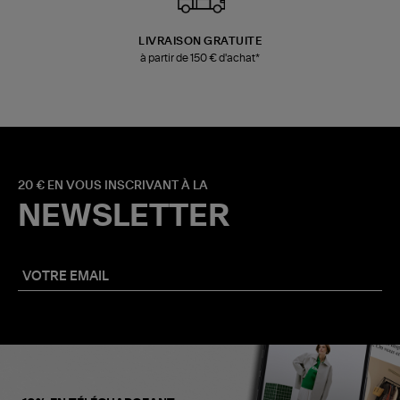
LIVRAISON GRATUITE
à partir de 150 € d'achat*
20 € EN VOUS INSCRIVANT À LA
NEWSLETTER