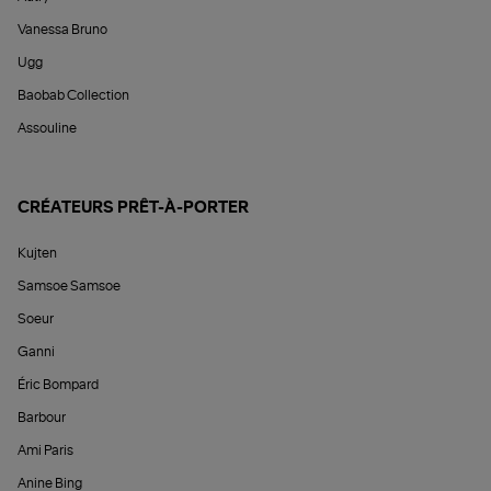
Vanessa Bruno
Ugg
Baobab Collection
Assouline
CRÉATEURS PRÊT-À-PORTER
Kujten
Samsoe Samsoe
Soeur
Ganni
Éric Bompard
Barbour
Ami Paris
Anine Bing