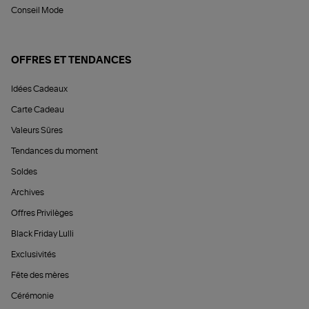
Conseil Mode
OFFRES ET TENDANCES
Idées Cadeaux
Carte Cadeau
Valeurs Sûres
Tendances du moment
Soldes
Archives
Offres Privilèges
Black Friday Lulli
Exclusivités
Fête des mères
Cérémonie