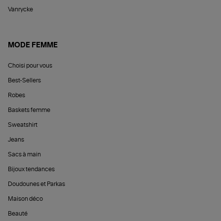
Vanrycke
MODE FEMME
Choisi pour vous
Best-Sellers
Robes
Baskets femme
Sweatshirt
Jeans
Sacs à main
Bijoux tendances
Doudounes et Parkas
Maison déco
Beauté