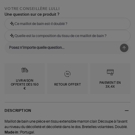
VOTRE CONSEILLÈRE LULLI
Une question sur ce produit ?
Ce maillot de bain est-il doublé ?
Quelle est la composition du tissu de ce maillot de bain ?
LIVRAISON
PAIEMENT EN
OFFERTE DÈS 150
RETOUR OFFERT
3X,4X
€
DESCRIPTION
Maillot de bain une pièce en tissu extensible marron clair. Découpe à l'avant
au niveau du décolleté et décolleté dans le dos. Bretelles volantées. Doublé.
Made in :
Portugal.