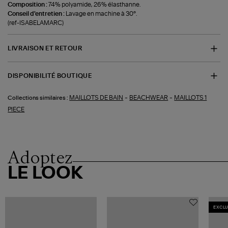
Composition :
74% polyamide, 26% élasthanne.
Conseil d'entretien :
Lavage en machine à 30°.
(ref-ISABELAMARC)
LIVRAISON ET RETOUR
DISPONIBILITÉ BOUTIQUE
-
-
MAILLOTS DE BAIN
BEACHWEAR
MAILLOTS 1
Collections similaires :
PIECE
Adoptez
LE LOOK
EXCLU