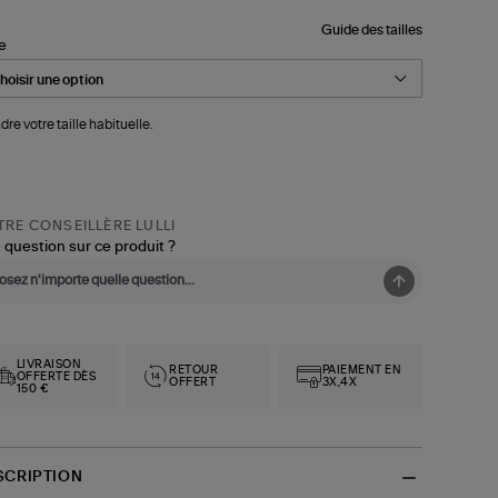
Guide des tailles
le
dre votre taille habituelle.
RE CONSEILLÈRE LULLI
 question sur ce produit ?
LIVRAISON
RETOUR
PAIEMENT EN
OFFERTE DÈS
OFFERT
3X,4X
150 €
SCRIPTION