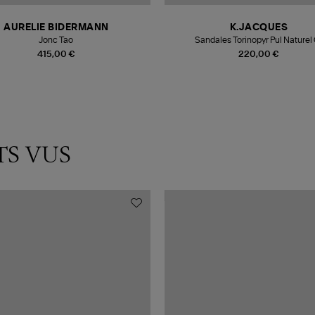
AURELIE BIDERMANN
K.JACQUES
Jonc Tao
Sandales Torinopyr Pul Naturel
415,00 €
220,00 €
TS VUS