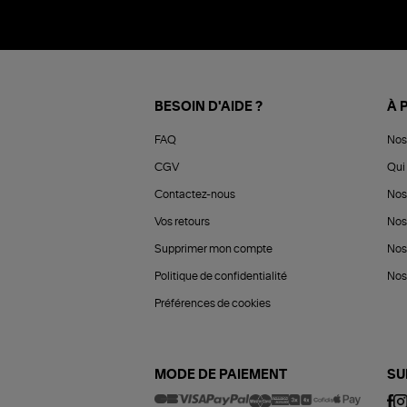
BESOIN D'AIDE ?
À 
FAQ
Nos
CGV
Qui 
Contactez-nous
Nos
Vos retours
Nos
Supprimer mon compte
Nos
Politique de confidentialité
Nos 
Préférences de cookies
MODE DE PAIEMENT
SU