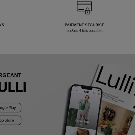
3/5
PAIEMENT SÉCURISÉ
en 3 ou 4 fois possible
ARGEANT
ULLI