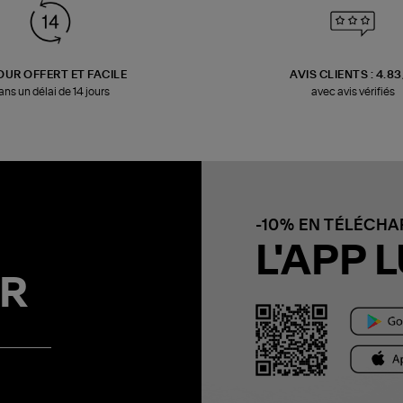
OUR OFFERT ET FACILE
AVIS CLIENTS : 4.8
ans un délai de 14 jours
avec avis vérifiés
-10% EN TÉLÉCH
L'APP L
R