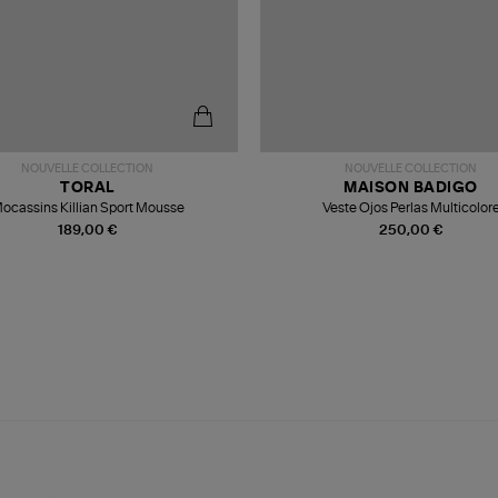
NOUVELLE COLLECTION
NOUVELLE COLLECTION
TORAL
MAISON BADIGO
ocassins Killian Sport Mousse
Veste Ojos Perlas Multicolor
189,00 €
250,00 €