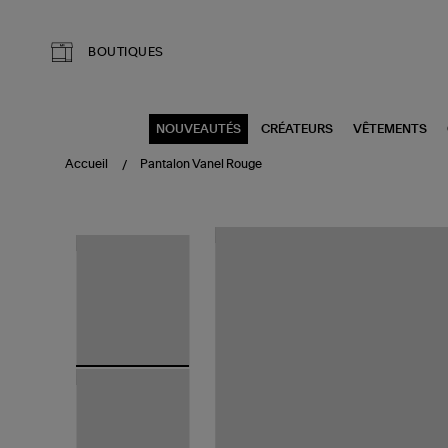
Aller au contenu principal
BOUTIQUES
NOUVEAUTÉS
CRÉATEURS
VÊTEMENTS
Accueil
Pantalon Vanel Rouge