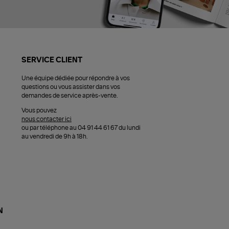
SERVICE CLIENT
Une équipe dédiée pour répondre à vos
questions ou vous assister dans vos
demandes de service après-vente.
Vous pouvez
nous contacter ici
ou par téléphone au 04 91 44 61 67 du lundi
au vendredi de 9h à 18h.
N