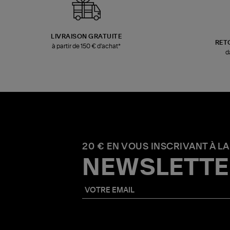
LIVRAISON GRATUITE
RET
à partir de 150 € d'achat*
d
20 € EN VOUS INSCRIVANT À LA
NEWSLETTE