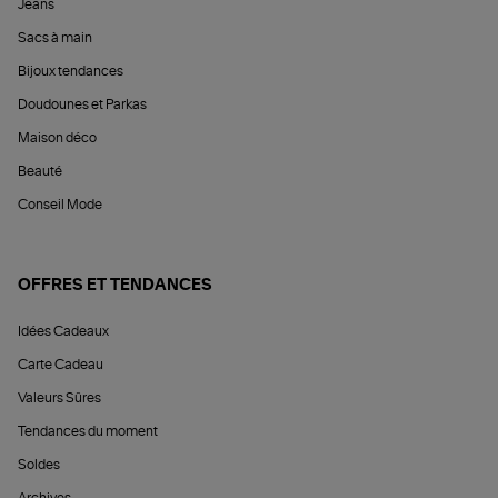
Jeans
Sacs à main
Bijoux tendances
Doudounes et Parkas
Maison déco
Beauté
Conseil Mode
OFFRES ET TENDANCES
Idées Cadeaux
Carte Cadeau
Valeurs Sûres
Tendances du moment
Soldes