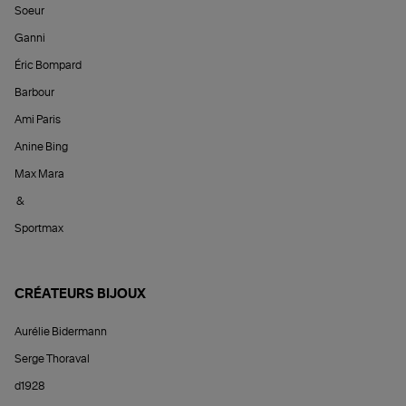
Soeur
Ganni
Éric Bompard
Barbour
Ami Paris
Anine Bing
Max Mara
&
Sportmax
CRÉATEURS BIJOUX
Aurélie Bidermann
Serge Thoraval
d1928