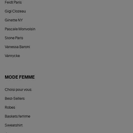
Feidt Paris
Gigi Clozeau
Ginette NY
Pascale Monvoisin
Stone Paris
Vanessa Baroni
Vanrycke
MODE FEMME
Choisi pour vous
Best-Sellers
Robes
Baskets femme
Sweatshirt