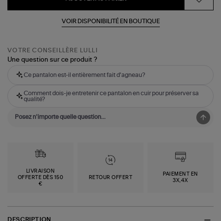
VOIR DISPONIBILITÉ EN BOUTIQUE
VOTRE CONSEILLÈRE LULLI
Une question sur ce produit ?
Ce pantalon est-il entièrement fait d'agneau?
Comment dois-je entretenir ce pantalon en cuir pour préserver sa
qualité?
LIVRAISON
PAIEMENT EN
OFFERTE DÈS 150
RETOUR OFFERT
3X,4X
€
DESCRIPTION