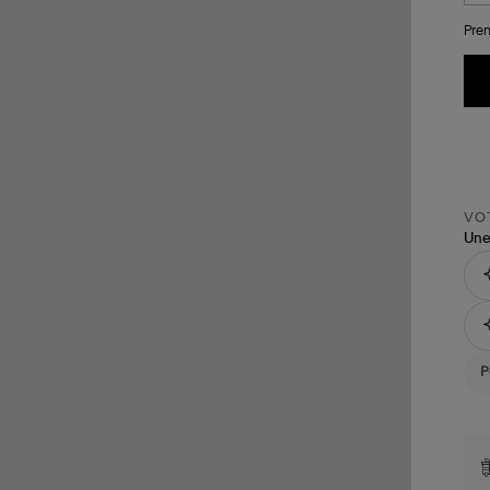
Pren
VOT
Une