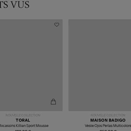
TS VUS
NOUVELLE COLLECTION
NOUVELLE COLLECTION
TORAL
MAISON BADIGO
ocassins Killian Sport Mousse
Veste Ojos Perlas Multicolor