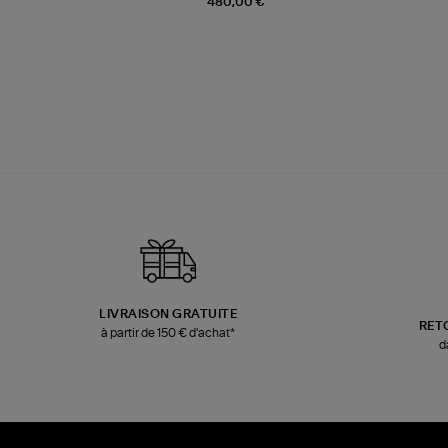
480,00 €
LIVRAISON GRATUITE
RET
à partir de 150 € d'achat*
d