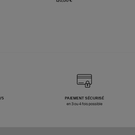
120,00 €
3/5
PAIEMENT SÉCURISÉ
en 3 ou 4 fois possible