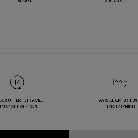
189,00 €
250,00 €
OUR OFFERT ET FACILE
AVIS CLIENTS : 4.8
ans un délai de 14 jours
avec avis vérifiés