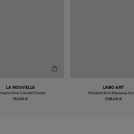
LA NOUVELLE
LABO ART
ntalon Nino Crochet Flower
Pantalon Bum Massaua Aur
151,00 €
238,00 €