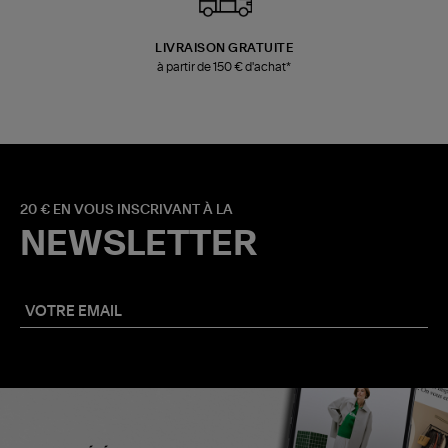
LIVRAISON GRATUITE
à partir de 150 € d'achat*
20 € EN VOUS INSCRIVANT À LA
NEWSLETTER