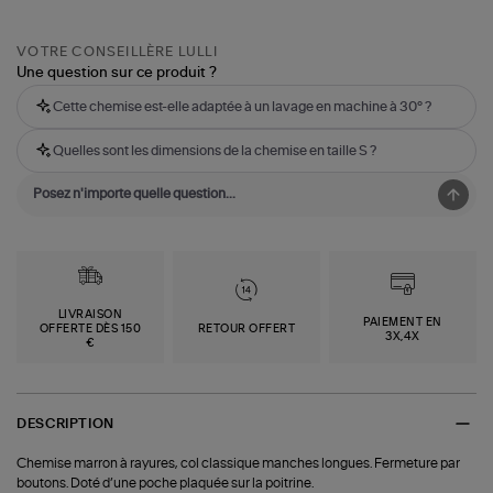
VOTRE CONSEILLÈRE LULLI
Une question sur ce produit ?
Cette chemise est-elle adaptée à un lavage en machine à 30° ?
Quelles sont les dimensions de la chemise en taille S ?
LIVRAISON
PAIEMENT EN
OFFERTE DÈS 150
RETOUR OFFERT
3X,4X
€
DESCRIPTION
Chemise marron à rayures, col classique manches longues. Fermeture par
boutons. Doté d’une poche plaquée sur la poitrine.