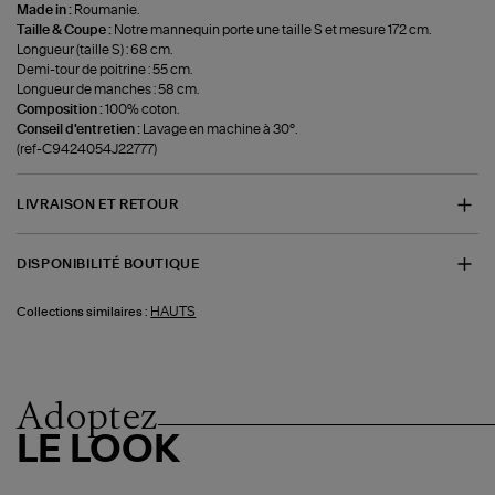
Made in :
Roumanie.
Taille & Coupe :
Notre mannequin porte une taille S et mesure 172 cm.
Longueur (taille S) : 68 cm.
Demi-tour de poitrine : 55 cm.
Longueur de manches : 58 cm.
Composition :
100% coton.
Conseil d'entretien :
Lavage en machine à 30°.
(ref-C9424054J22777)
LIVRAISON ET RETOUR
DISPONIBILITÉ BOUTIQUE
HAUTS
Collections similaires :
Adoptez
LE LOOK