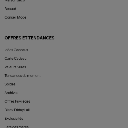
Maison déco
Beauté
Conseil Mode
OFFRES ET TENDANCES
Idées Cadeaux
Carte Cadeau
Valeurs Sûres
Tendances du moment
Soldes
Archives
Offres Privilèges
Black Friday Lulli
Exclusivités
Fête des mères