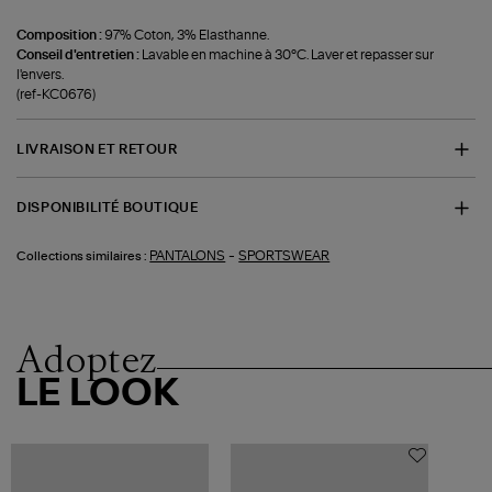
Composition :
97% Coton, 3% Elasthanne.
Conseil d'entretien :
Lavable en machine à 30°C. Laver et repasser sur
l'envers.
(ref-KC0676)
LIVRAISON ET RETOUR
DISPONIBILITÉ BOUTIQUE
-
PANTALONS
SPORTSWEAR
Collections similaires :
Adoptez
LE LOOK