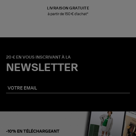
LIVRAISON GRATUITE
à partir de 150 € d'achat*
20 € EN VOUS INSCRIVANT À LA
NEWSLETTER
-10% EN TÉLÉCHARGEANT