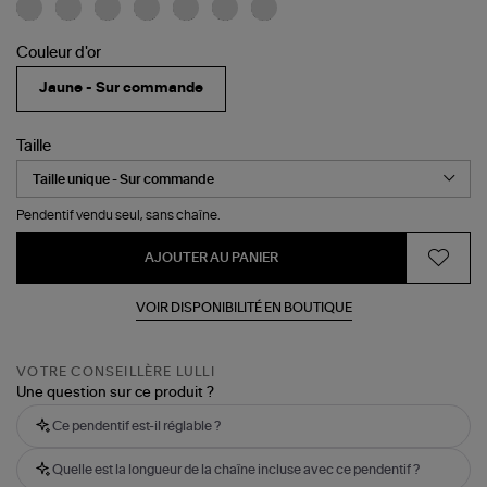
Couleur d'or
Jaune - Sur commande
Taille
Pendentif vendu seul, sans chaîne.
AJOUTER AU PANIER
VOIR DISPONIBILITÉ EN BOUTIQUE
VOTRE CONSEILLÈRE LULLI
Une question sur ce produit ?
Ce pendentif est-il réglable ?
Quelle est la longueur de la chaîne incluse avec ce pendentif ?