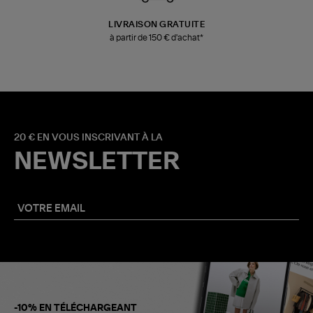
LIVRAISON GRATUITE
à partir de 150 € d'achat*
20 € EN VOUS INSCRIVANT À LA
NEWSLETTER
-10% EN TÉLÉCHARGEANT