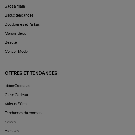
Sacs à main
Bijoux tendances
Doudounes et Parkas
Maison déco
Beauté
Conseil Mode
OFFRES ET TENDANCES
Idées Cadeaux
Carte Cadeau
Valeurs Sûres
Tendances du moment
Soldes
Archives