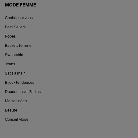
MODE FEMME
Choisi pour vous
Best-Sellers
Robes
Baskets femme
Sweatshirt
Jeans
Sacs à main
Bijoux tendances
Doudounes et Parkas
Maison déco
Beauté
Conseil Mode