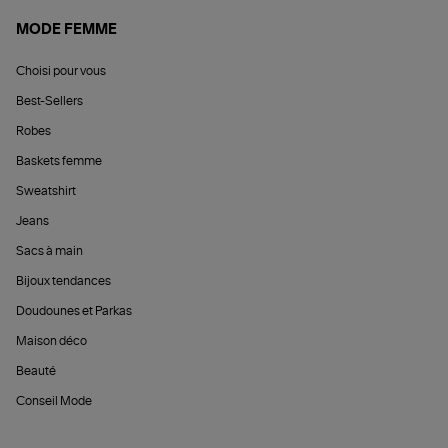
MODE FEMME
Choisi pour vous
Best-Sellers
Robes
Baskets femme
Sweatshirt
Jeans
Sacs à main
Bijoux tendances
Doudounes et Parkas
Maison déco
Beauté
Conseil Mode