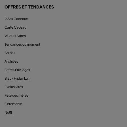
OFFRES ET TENDANCES
Idées Cadeaux
Carte Cadeau
Valeurs Sûres
Tendances du moment
Soldes
Archives
Offres Privilèges
Black Friday Lulli
Exclusivités
Fête des mères
Cérémonie
Noël